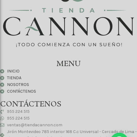
MENU
INICIO
TIENDA
NOSOTROS
CONTÁCTENOS
CONTÁCTENOS
955 224 515
955 224 515
ventas@tiendacannon.com
Jirón Montevideo 785 interior 168 C.c Universal - Cercado de Lima -