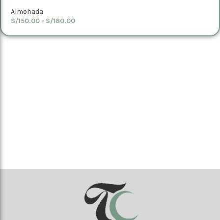
Almohada
S/
150.00
-
S/
180.00