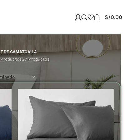
S/
0.00
ET DE CAMA
TOALLA
 Productos
27 Productos