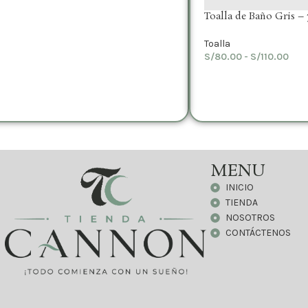
Toalla de Baño Gris –
Toalla
S/
80.00
-
S/
110.00
MENU
INICIO
TIENDA
NOSOTROS
CONTÁCTENOS