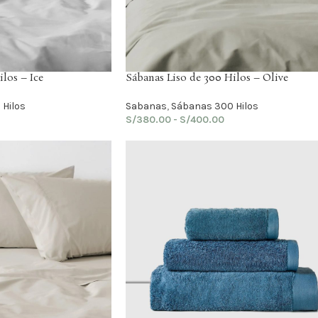
los – Ice
Sábanas Liso de 300 Hilos – Olive
Hilos
Sabanas
,
Sábanas 300 Hilos
S/
380.00
-
S/
400.00