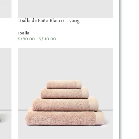
Toalla de Baño Blanco – 700g
Toalla
S/
80.00
-
S/
110.00