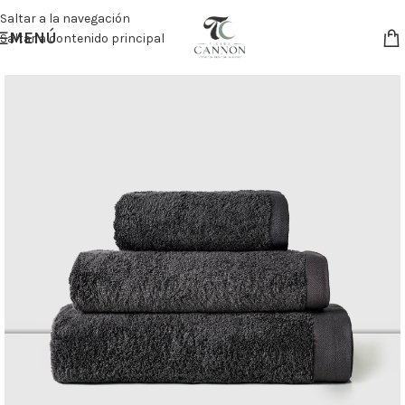
Saltar a la navegación
MENÚ
Saltar a contenido principal