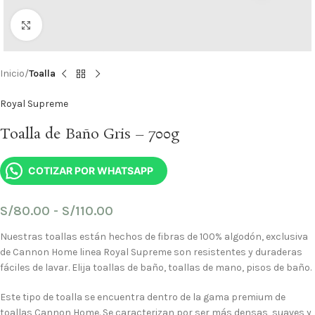
Haga Click para agrandar
Inicio
Toalla
Royal Supreme
Toalla de Baño Gris – 700g
COTIZAR POR WHATSAPP
S/
80.00
-
S/
110.00
Nuestras toallas están hechos de fibras de 100% algodón, exclusiva
de Cannon Home linea Royal Supreme son resistentes y duraderas
fáciles de lavar. Elija toallas de baño, toallas de mano, pisos de baño.
Este tipo de toalla se encuentra dentro de la gama premium de
toallas Cannon Home. Se caracterizan por ser más densas, suaves y