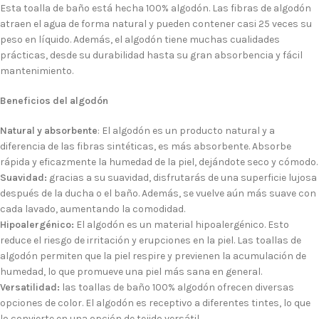
Esta toalla de baño está hecha 100% algodón. Las fibras de algodón
atraen el agua de forma natural y pueden contener casi 25 veces su
peso en líquido. Además, el algodón tiene muchas cualidades
prácticas, desde su durabilidad hasta su gran absorbencia y fácil
mantenimiento.
Beneficios del algodón
Natural y absorbente
: El algodón es un producto natural y a
diferencia de las fibras sintéticas, es más absorbente. Absorbe
rápida y eficazmente la humedad de la piel, dejándote seco y cómodo.
Suavidad:
gracias a su suavidad, disfrutarás de una superficie lujosa
después de la ducha o el baño. Además, se vuelve aún más suave con
cada lavado, aumentando la comodidad.
Hipoalergénico:
El algodón es un material hipoalergénico. Esto
reduce el riesgo de irritación y erupciones en la piel. Las toallas de
algodón permiten que la piel respire y previenen la acumulación de
humedad, lo que promueve una piel más sana en general.
Versatilidad:
las toallas de baño 100% algodón ofrecen diversas
opciones de color. El algodón es receptivo a diferentes tintes, lo que
lo convierte en una opción de tejido versátil.