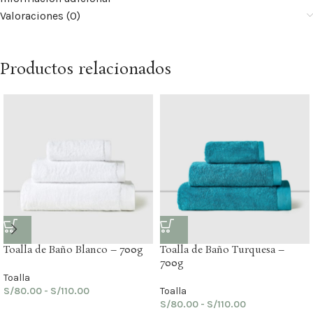
Valoraciones (0)
Productos relacionados
Toalla de Baño Blanco – 700g
Toalla de Baño Turquesa –
700g
Toalla
S/
80.00
-
S/
110.00
Toalla
S/
80.00
-
S/
110.00