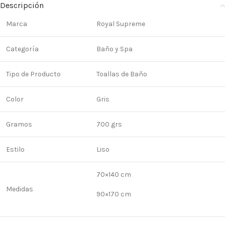
Descripción
Marca
Royal Supreme
Categoría
Baño y Spa
Tipo de Producto
Toallas de Baño
Color
Gris
Gramos
700 grs
Estilo
Liso
70×140 cm
Medidas
90×170 cm