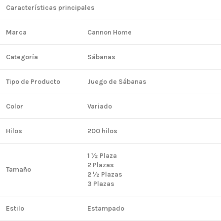
Características principales
Marca
Cannon Home
Categoría
Sábanas
Tipo de Producto
Juego de Sábanas
Color
Variado
Hilos
200 hilos
1 ½ Plaza
2 Plazas
Tamaño
2 ½ Plazas
3 Plazas
Estilo
Estampado