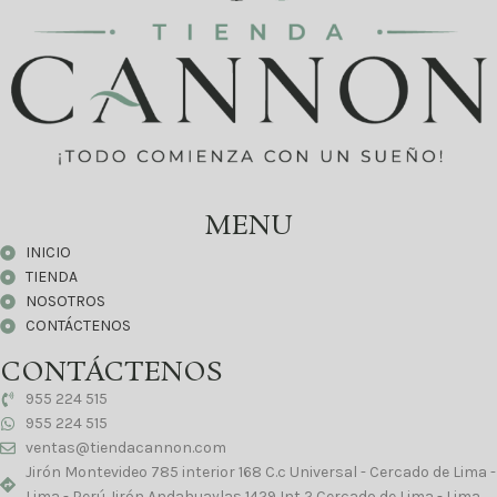
MENU
INICIO
TIENDA
NOSOTROS
CONTÁCTENOS
CONTÁCTENOS
955 224 515
955 224 515
ventas@tiendacannon.com
Jirón Montevideo 785 interior 168 C.c Universal - Cercado de Lima -
Lima - Perú Jirón Andahuaylas 1429 Int 2 Cercado de Lima - Lima