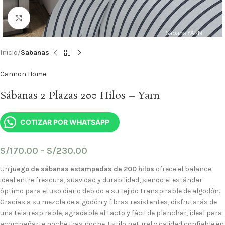
Haga Click para agrandar
Inicio
Sabanas
Cannon Home
Sábanas 2 Plazas 200 Hilos – Yarn
COTIZAR POR WHATSAPP
S/
170.00
-
S/
230.00
Un
juego de sábanas estampadas de 200 hilos
ofrece el balance
ideal entre frescura, suavidad y durabilidad, siendo el estándar
óptimo para el uso diario debido a su tejido transpirable de algodón.
Gracias a su mezcla de algodón y fibras resistentes, disfrutarás de
una tela respirable, agradable al tacto y fácil de planchar, ideal para
acompañarte noche tras noche. Estilo natural y calidad confiable en