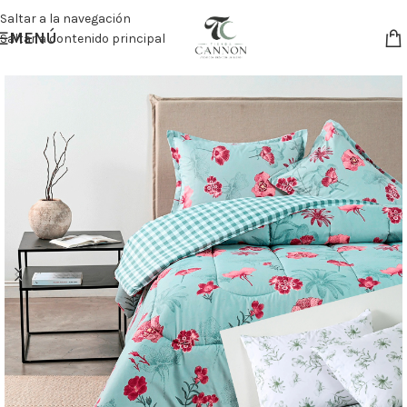
Saltar a la navegación
MENÚ
Saltar a contenido principal