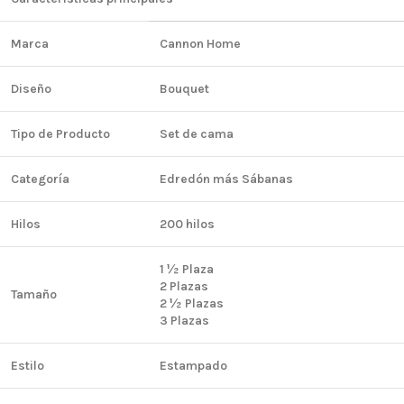
Marca
Cannon Home
Diseño
Bouquet
Tipo de Producto
Set de cama
Categoría
Edredón más Sábanas
Hilos
200 hilos
1 ½ Plaza
2 Plazas
Tamaño
2 ½ Plazas
3 Plazas
Estilo
Estampado