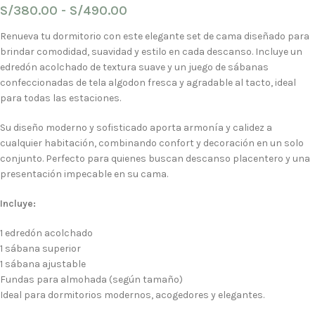
S/
380.00
-
S/
490.00
Renueva tu dormitorio con este elegante set de cama diseñado para
brindar comodidad, suavidad y estilo en cada descanso. Incluye un
edredón acolchado de textura suave y un juego de sábanas
confeccionadas de tela algodon fresca y agradable al tacto, ideal
para todas las estaciones.
Su diseño moderno y sofisticado aporta armonía y calidez a
cualquier habitación, combinando confort y decoración en un solo
conjunto. Perfecto para quienes buscan descanso placentero y una
presentación impecable en su cama.
Incluye:
1 edredón acolchado
1 sábana superior
1 sábana ajustable
Fundas para almohada (según tamaño)
Ideal para dormitorios modernos, acogedores y elegantes.